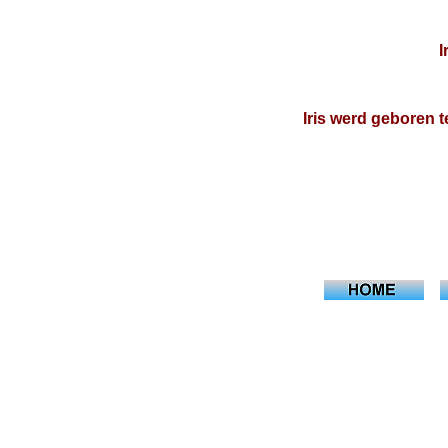
I
Iris werd geboren 